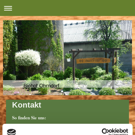
Biohof Ohrndorf
Kontakt
So finden Sie uns:
Kontaktformular