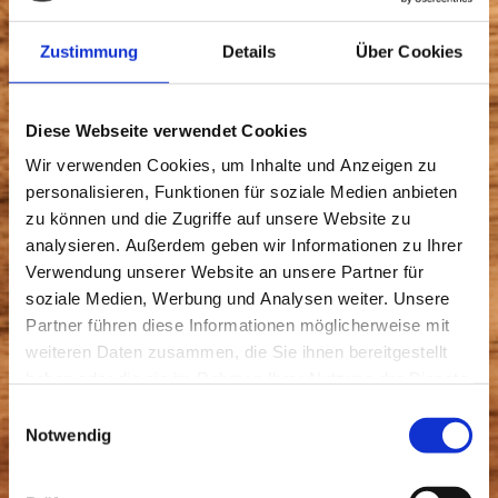
Name
*
Zustimmung
Details
Über Cookies
E-Mail-Adresse
*
Diese Webseite verwendet Cookies
Wir verwenden Cookies, um Inhalte und Anzeigen zu
Nachricht
*
personalisieren, Funktionen für soziale Medien anbieten
zu können und die Zugriffe auf unsere Website zu
analysieren. Außerdem geben wir Informationen zu Ihrer
Verwendung unserer Website an unsere Partner für
soziale Medien, Werbung und Analysen weiter. Unsere
Captcha (Spam-Schutz-Code): *
Partner führen diese Informationen möglicherweise mit
weiteren Daten zusammen, die Sie ihnen bereitgestellt
haben oder die sie im Rahmen Ihrer Nutzung der Dienste
gesammelt haben.
Einwilligungsauswahl
Bitte geben Sie den Code ein
Notwendig
↺